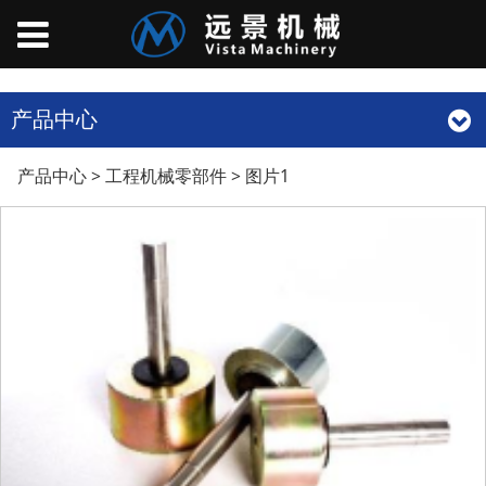
产品中心
图片1
产品中心
>
工程机械零部件
>
图片1